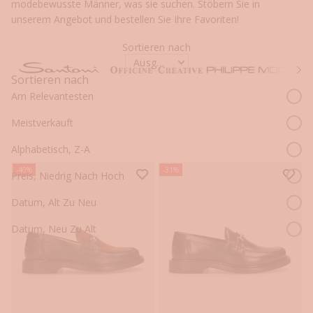
modebewusste Männer, was sie suchen. Stöbern Sie in
unserem Angebot und bestellen Sie Ihre Favoriten!
Sortieren nach
Ausgewählt
Vo
Sortieren nach
Am Relevantesten
Meistverkauft
Alphabetisch, Z-A
-40%
-31%
Preis, Niedrig Nach Hoch
Datum, Alt Zu Neu
Datum, Neu Zu Alt