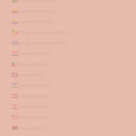
Kokosinseln (EUR €)
Kolumbien (EUR €)
Komoren (EUR €)
Kongo-Brazzaville (EUR €)
Kongo-Kinshasa (EUR €)
Kroatien (EUR €)
Kuwait (EUR €)
Laos (EUR €)
Lesotho (EUR €)
Lettland (EUR €)
Libanon (EUR €)
Liberia (EUR €)
Libyen (EUR €)