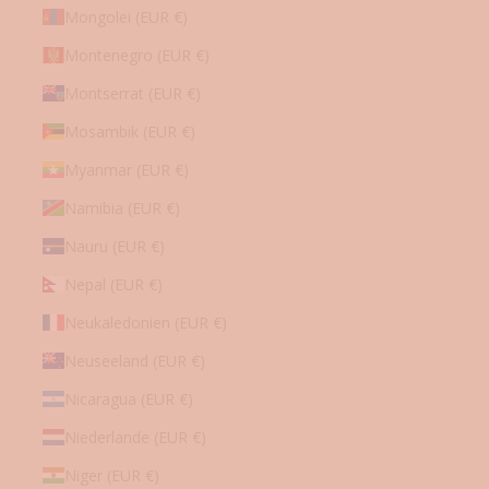
Mongolei (EUR €)
Montenegro (EUR €)
Montserrat (EUR €)
Mosambik (EUR €)
Myanmar (EUR €)
Namibia (EUR €)
Nauru (EUR €)
Nepal (EUR €)
Neukaledonien (EUR €)
Neuseeland (EUR €)
Nicaragua (EUR €)
Niederlande (EUR €)
Niger (EUR €)