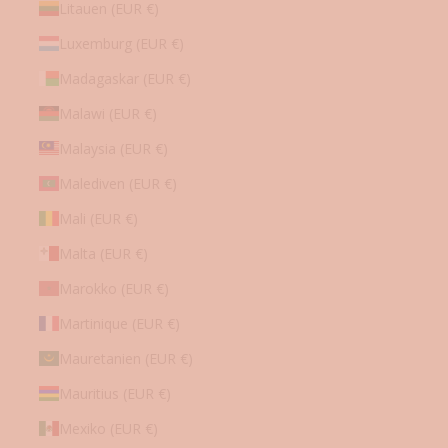
Litauen (EUR €)
Luxemburg (EUR €)
Madagaskar (EUR €)
Malawi (EUR €)
Malaysia (EUR €)
Malediven (EUR €)
Mali (EUR €)
Malta (EUR €)
Marokko (EUR €)
Martinique (EUR €)
Mauretanien (EUR €)
Mauritius (EUR €)
Mexiko (EUR €)