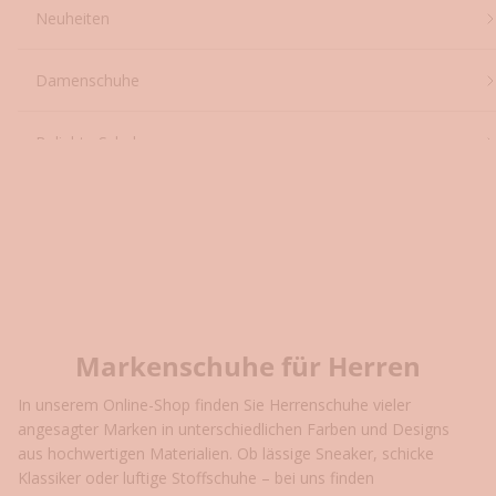
Startseite
Shop
Markenschuhe für Herren
Neuheiten
Damenschuhe
Beliebte Schuhe
Designer
Markenschuhe für Herren
In unserem Online-Shop finden Sie Herrenschuhe vieler
angesagter Marken in unterschiedlichen Farben und Designs
aus hochwertigen Materialien. Ob lässige Sneaker, schicke
Klassiker oder luftige Stoffschuhe – bei uns finden