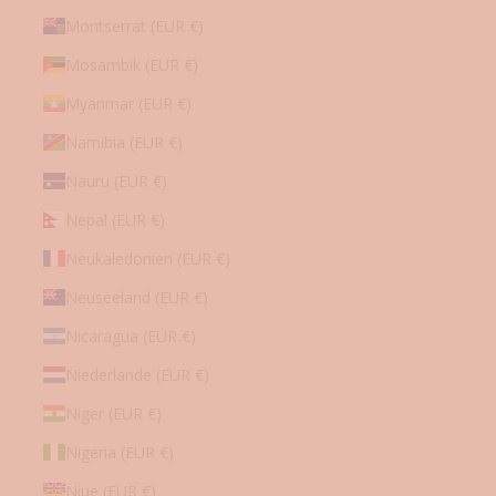
Montserrat (EUR €)
Mosambik (EUR €)
Myanmar (EUR €)
Namibia (EUR €)
Nauru (EUR €)
Nepal (EUR €)
Neukaledonien (EUR €)
Neuseeland (EUR €)
Nicaragua (EUR €)
Niederlande (EUR €)
Niger (EUR €)
Nigeria (EUR €)
Niue (EUR €)