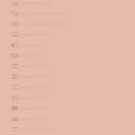
Komoren (EUR €)
Kongo-Brazzaville (EUR €)
Kongo-Kinshasa (EUR €)
Kroatien (EUR €)
Kuwait (EUR €)
Laos (EUR €)
Lesotho (EUR €)
Lettland (EUR €)
Libanon (EUR €)
Liberia (EUR €)
Libyen (EUR €)
Litauen (EUR €)
Luxemburg (EUR €)