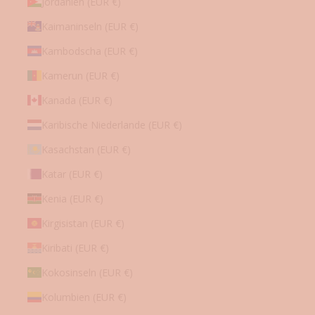
Jordanien (EUR €)
Kaimaninseln (EUR €)
Kambodscha (EUR €)
Kamerun (EUR €)
Kanada (EUR €)
Karibische Niederlande (EUR €)
Kasachstan (EUR €)
Katar (EUR €)
Kenia (EUR €)
Kirgisistan (EUR €)
Kiribati (EUR €)
Kokosinseln (EUR €)
Kolumbien (EUR €)