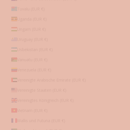
Tuvalu (EUR €)
Uganda (EUR €)
Ungarn (EUR €)
Uruguay (EUR €)
Usbekistan (EUR €)
Vanuatu (EUR €)
Venezuela (EUR €)
Vereinigte Arabische Emirate (EUR €)
Vereinigte Staaten (EUR €)
Vereinigtes Königreich (EUR €)
Vietnam (EUR €)
Wallis und Futuna (EUR €)