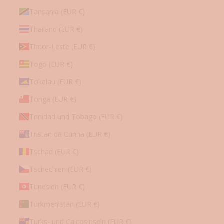
Tansania (EUR €)
Thailand (EUR €)
Timor-Leste (EUR €)
Togo (EUR €)
Tokelau (EUR €)
Tonga (EUR €)
Trinidad und Tobago (EUR €)
Tristan da Cunha (EUR €)
Tschad (EUR €)
Tschechien (EUR €)
Tunesien (EUR €)
Turkmenistan (EUR €)
Turks- und Caicosinseln (EUR €)