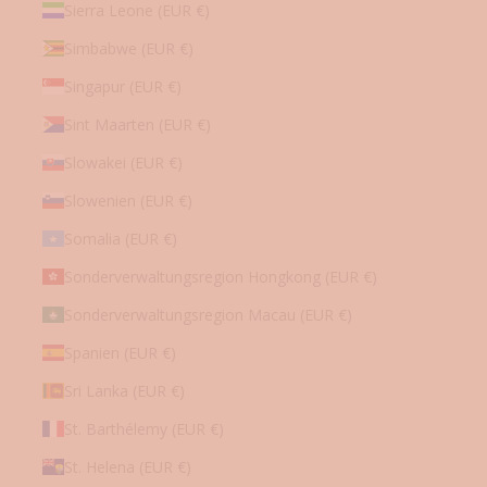
Sierra Leone (EUR €)
Simbabwe (EUR €)
Singapur (EUR €)
Sint Maarten (EUR €)
Slowakei (EUR €)
Slowenien (EUR €)
Somalia (EUR €)
Sonderverwaltungsregion Hongkong (EUR €)
Sonderverwaltungsregion Macau (EUR €)
Spanien (EUR €)
Sri Lanka (EUR €)
St. Barthélemy (EUR €)
St. Helena (EUR €)