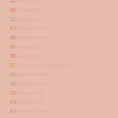
Polen (EUR €)
Portugal (EUR €)
Ruanda (EUR €)
Rumänien (EUR €)
Salomonen (EUR €)
Sambia (EUR €)
Samoa (EUR €)
São Tomé und Príncipe (EUR €)
Saudi-Arabien (EUR €)
Schweden (EUR €)
Schweiz (EUR €)
Senegal (EUR €)
Seychellen (EUR €)