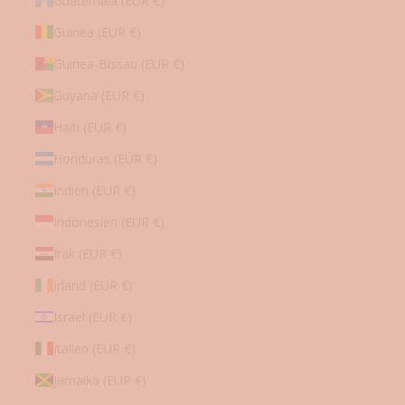
Guatemala (EUR €)
Guinea (EUR €)
Guinea-Bissau (EUR €)
Guyana (EUR €)
Haiti (EUR €)
Honduras (EUR €)
Indien (EUR €)
Indonesien (EUR €)
Irak (EUR €)
Irland (EUR €)
Israel (EUR €)
Italien (EUR €)
Jamaika (EUR €)