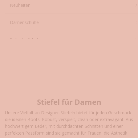
Startseite
Shop
Stiefel für Damen
Neuheiten
Damenschuhe
Beliebte Schuhe
Designer
Stiefel für Damen
Unsere Vielfalt an Designer-Stiefeln bietet für jeden Geschmack
die idealen Boots. Robust, verspielt, clean oder extravagant: Aus
hochwertigem Leder, mit durchdachten Schnitten und einer
perfekten Passform sind sie gemacht für Frauen, die Ästhetik