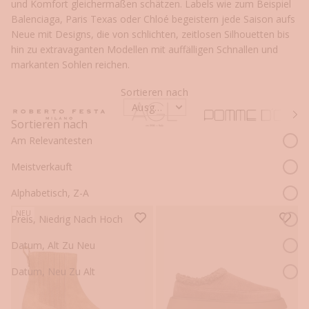
und Komfort gleichermaßen schätzen. Labels wie zum Beispiel
Balenciaga, Paris Texas oder Chloé begeistern jede Saison aufs
Neue mit Designs, die von schlichten, zeitlosen Silhouetten bis
hin zu extravaganten Modellen mit auffälligen Schnallen und
markanten Sohlen reichen.
Sortieren nach
Ausgewählt
Vo
Sortieren nach
Am Relevantesten
Meistverkauft
Alphabetisch, Z-A
NEU
Preis, Niedrig Nach Hoch
Datum, Alt Zu Neu
Datum, Neu Zu Alt