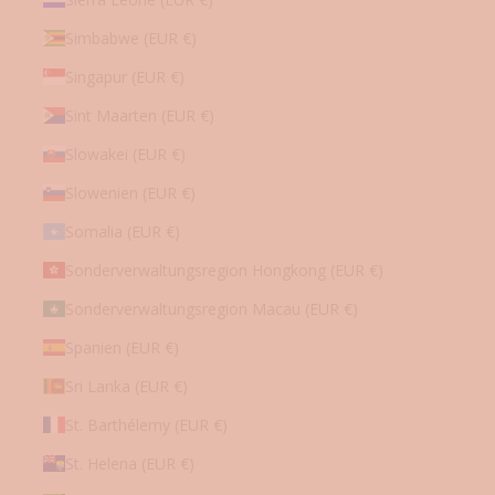
Simbabwe (EUR €)
Singapur (EUR €)
Sint Maarten (EUR €)
Slowakei (EUR €)
Slowenien (EUR €)
Somalia (EUR €)
Sonderverwaltungsregion Hongkong (EUR €)
Sonderverwaltungsregion Macau (EUR €)
Spanien (EUR €)
Sri Lanka (EUR €)
St. Barthélemy (EUR €)
St. Helena (EUR €)