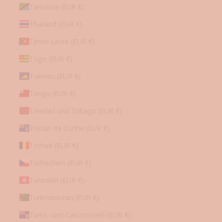
Tansania (EUR €)
Thailand (EUR €)
Timor-Leste (EUR €)
Togo (EUR €)
Tokelau (EUR €)
Tonga (EUR €)
Trinidad und Tobago (EUR €)
Tristan da Cunha (EUR €)
Tschad (EUR €)
Tschechien (EUR €)
Tunesien (EUR €)
Turkmenistan (EUR €)
Turks- und Caicosinseln (EUR €)