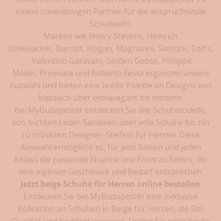
e
einem zuverlässigen Partner für die anspruchsvolle
i
Schuhwahl.
l
Marken wie Henry Stevens, Heinrich
e
s
Dinkelacker,
Barrett
,
Hogan
,
Magnanni
,
Santoni
,
Tod's
,
i
Valentino Garavani
,
Golden Goose
,
Philippe
c
Model
,
Premiata
und
Roberto Festa
ergänzen unsere
h
Auswahl und bieten eine breite Palette an Designs von
e
klassisch über extravagant bis modern.
r
Bei MyBudapester entdecken Sie alle Schuhmodelle,
n
von leichten Leder-
Sandalen
über edle Schuhe bis hin
D
zu robusten
Designer-Stiefeln für Herren
. Diese
i
Auswahl ermöglicht es, für jede Saison und jeden
e
Anlass die passende Nuance und Form zu finden, die
n
dem eigenen Geschmack und Bedarf entsprechen.
e
Jetzt beige Schuhe für Herren online bestellen
u
Entdecken Sie bei MyBudapester eine exklusive
e
Kollektion an Schuhen in Beige für Herren, die Stil,
s
t