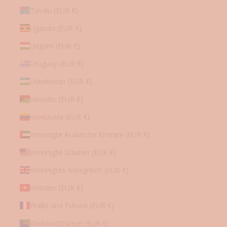
Tuvalu (EUR €)
Uganda (EUR €)
Ungarn (EUR €)
Uruguay (EUR €)
Usbekistan (EUR €)
Vanuatu (EUR €)
Venezuela (EUR €)
Vereinigte Arabische Emirate (EUR €)
Vereinigte Staaten (EUR €)
Vereinigtes Königreich (EUR €)
Vietnam (EUR €)
Wallis und Futuna (EUR €)
Weihnachtsinsel (EUR €)