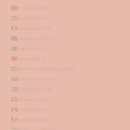
Portugal (EUR €)
Ruanda (EUR €)
Rumänien (EUR €)
Salomonen (EUR €)
Sambia (EUR €)
Samoa (EUR €)
São Tomé und Príncipe (EUR €)
Saudi-Arabien (EUR €)
Schweden (EUR €)
Schweiz (EUR €)
Senegal (EUR €)
Seychellen (EUR €)
Sierra Leone (EUR €)