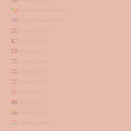
Kongo-Brazzaville (EUR €)
Kongo-Kinshasa (EUR €)
Kroatien (EUR €)
Kuwait (EUR €)
Laos (EUR €)
Lesotho (EUR €)
Lettland (EUR €)
Libanon (EUR €)
Liberia (EUR €)
Libyen (EUR €)
Litauen (EUR €)
Luxemburg (EUR €)